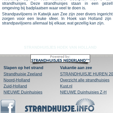
strandhuisjes. Deze strandhuisjes staan in een gezell
omgeving bij badplaatsen waar veel te doen is.
Strandpaviljoens in Katwijk aan Zee zijn zeer divers ingericht
zorgen voor een leuke sfeer. In Hoek van Holland zijn
strandpaviljoens allemaal bij elkaar, wat gezellig kan zijn.
STRANDHUISJES HOEK VAN HOLLAND
Slapen op het strand
Vakantie aan zee
Strandhuisje Zeeland
STRANDHUISJE HUREN 20
Noord-
Holland
Overzicht alle
strandhuisjes
Zuid-
Holland
Kust.nl
NIEUWE Duinhuisjes
NIEUWE Duinhuisjes Z-
H