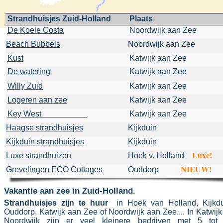
Strandhuisjes Zuid-
Holland
Plaats
De Koele Costa
Noordwijk aan Zee
Beach Bubbels
Noordwijk aan Zee
Kust
Katwijk aan Zee
De watering
Katwijk aan Zee
Willy Zuid
Katwijk aan Zee
Logeren aan zee
Katwijk aan Zee
Key West
Katwijk aan Zee
Haagse strandhuisjes
Kijkduin
Kijkduin strandhuisjes
Kijkduin
Luxe!
Luxe strandhuizen
Hoek v. Holland
NIEUW!
Grevelingen ECO Cottages
Ouddorp
Vakantie aan zee in Zuid-
Holland.
Strandhuisjes zijn te huur
in
Hoek van Holland, Kijkdu
Ouddorp, Katwijk aan Zee of Noordwijk aan Zee.... In Katwijk
Noordwijk zijn er veel kleinere bedrijven met 5 tot