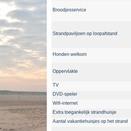
Broodjesservice
Strandpaviljoen op loopafstand
Honden welkom
Oppervlakte
TV
DVD-
speler
Wifi-
internet
Extra toegankelijk strandhuisje
Aantal vakantiehuisjes op het strand