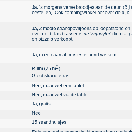
Ja, ‘s morgens verse broodjes aan de deur! (Bij 
bestellen). Ook campingwinkel net over de dijk.
Ja, 2 mooie strandpaviljoens op loopafstand en 
over de dijk is brasserie ‘
de Vrijbuyter
’ die o.a. 
en pizza’s verkoopt.
Ja, in een aantal huisjes is hond welkom
2
Ruim (25 m
)
Groot strandterras
Nee, maar wel een tablet
Nee, maar wel via de tablet
Ja, gratis
Nee
15 strandhuisjes