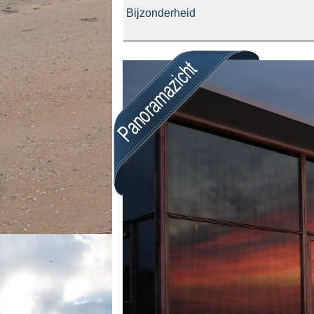
Bijzonderheid