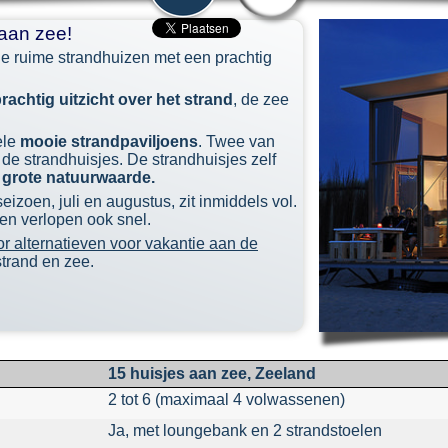
aan zee!
e ruime strandhuizen met een prachtig
rachtig uitzicht over het strand
, de zee
ele
mooie strandpaviljoens
. Twee van
 de strandhuisjes. De strandhuisjes zelf
t grote natuurwaarde.
izoen, juli en augustus, zit inmiddels vol.
en verlopen ook snel.
r alternatieven voor vakantie aan de
strand en zee.
15 huisjes aan zee, Zeeland
2 tot 6 (maximaal 4 volwassenen)
Ja, met loungebank en 2 strandstoelen