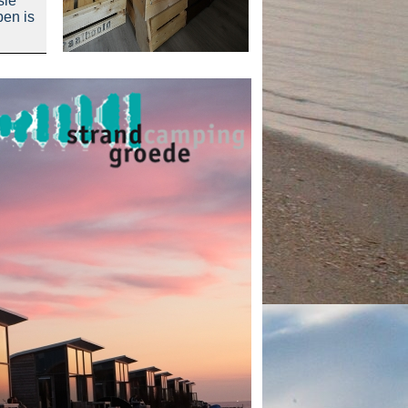
sie
pen is