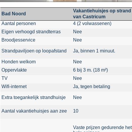
Vakantiehuisjes op strand
Bad Noord
van Castricum
Aantal personen
4 (2 volwassenen)
Eigen verhoogd strandterras
Nee
Broodjesservice
Nee
Strandpaviljoen op loopafstand
Ja, binnen 1 minuut.
Honden welkom
Nee
Oppervlakte
6 bij 3 m. (18 m²)
TV
Nee
Wifi-
internet
Ja, tegen betaling
Extra toegankelijk strandhuisje
Nee
Aantal vakantiehuisjes aan zee
10
Vaste prijzen gedurende het