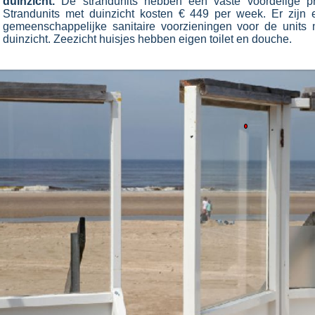
duinzicht.
De strandunits hebben een vaste voordelige pri
Strandunits met duinzicht kosten € 449 per week. Er zijn 
gemeenschappelijke sanitaire voorzieningen voor de units 
duinzicht. Zeezicht huisjes hebben eigen toilet en douche.