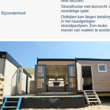
hele seizoen.
Strandhuisje met duinzicht 
voordelige optie
Bijzonderheid
Ontbijten kan (tegen betalin
in het naastgelegen
strandpaviljoen. Een leuke
manier van wakker te worde