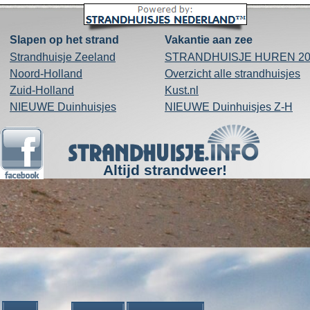
Slapen op het strand
Vakantie aan zee
Strandhuisje Zeeland
STRANDHUISJE HUREN 20
Noord-
Holland
Overzicht alle
strandhuisjes
Zuid-
Holland
Kust.nl
NIEUWE Duinhuisjes
NIEUWE Duinhuisjes Z-
H
Altijd strandweer!