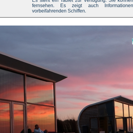
Es steht ein Tablet zur Verfügung. Sie könne
fernsehen. Es zeigt auch Information
vorbeifahrenden Schiffen.