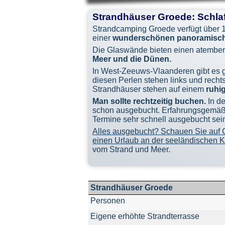
Strandhäuser Groede: Schla
Strandcamping Groede verfügt über 
einer
wunderschönen panoramisch
Die Glaswände bieten einen atemb
Meer und die Dünen.
In West-
Zeeuws-
Vlaanderen gibt es
diesen Perlen stehen links und rech
Strandhäuser stehen auf einem
ruhi
Man sollte rechtzeitig buchen.
In de
schon ausgebucht. Erfahrungsgemäß
Termine sehr schnell ausgebucht sei
Alles ausgebucht?
Schauen
Sie auf 
einen Urlaub an der seeländischen K
vom Strand und Meer.
Strandhäuser Groede
Personen
Eigene erhöhte Strandterrasse